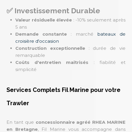
✅ Investissement Durable
Valeur résiduelle élevée
: -10% seulement après
5 ans
Demande constante
: marché
bateaux de
croisière d'occasion
Construction exceptionnelle
: durée de vie
remarquable
Coûts d'entretien maîtrisés
: fiabilité et
simplicité
Services Complets Fil Marine pour votre
Trawler
En tant que
concessionnaire agréé RHEA MARINE
en Bretagne
, Fil Marine vous accompagne dans