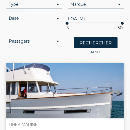
Type
Marque
Basé
LOA (M)
Passagers
RESET
RHEA MARINE