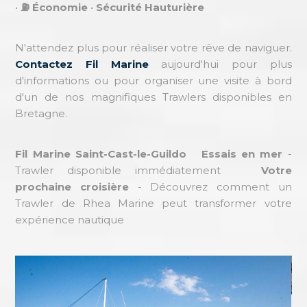
•
⛽ Économie
•
Sécurité Hauturière
N'attendez plus pour réaliser votre rêve de naviguer.
Contactez Fil Marine
aujourd'hui pour plus
d'informations ou pour organiser une visite à bord
d'un de nos magnifiques Trawlers disponibles en
Bretagne.
Fil Marine Saint-Cast-le-Guildo
Essais en mer
-
Trawler disponible immédiatement
Votre
prochaine croisière
- Découvrez comment un
Trawler de Rhea Marine peut transformer votre
expérience nautique