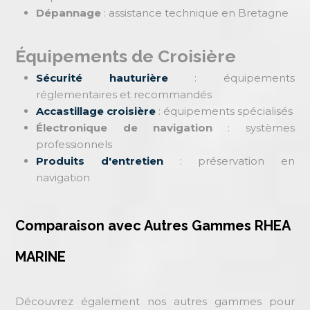
Dépannage
: assistance technique en Bretagne
Équipements de Croisière
Sécurité hauturière
: équipements
réglementaires et recommandés
Accastillage croisière
: équipements spécialisés
Électronique de navigation
: systèmes
professionnels
Produits d'entretien
: préservation en
navigation
Comparaison avec Autres Gammes RHEA
MARINE
Découvrez également nos autres gammes pour