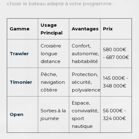
choisir le bateau adapté à votre programme :
Usage
Gamme
Avantages
Prix
Principal
Croisière
Confort,
580 000€
Trawler
longue
autonomie,
- 687 000€
distance
habitabilité
Pêche,
Protection,
145 000€ -
Timonier
navigation
sécurité,
348 000€
côtière
polyvalence
Espace,
Sorties à la
convivialité,
56 000€ -
Open
journée
sport
324 000€
nautique