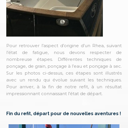
Pour retrouver l’aspect d’origine d’un Rhea, suivant
l’état de fatigue, nous devons respecter de
nombreuse étapes. Différentes techniques de
ponçage, de grain, ponçage à l’eau et ponçage à sec.
Sur les photos ci-dessus, ces étapes sont illustrés
avec un rendu qui évolue suivant les techniques.
Pour arriver, à la fin de notre refit, à un résultat
impressionnant connaissant l’état de départ.
Fin du refit, départ pour de nouvelles aventures !