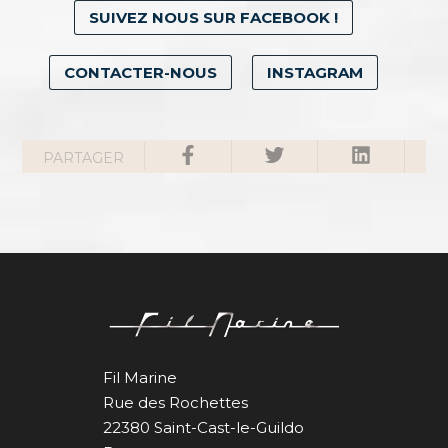
SUIVEZ NOUS SUR FACEBOOK !
CONTACTER-NOUS
INSTAGRAM
PARTAGER
Fil Marine
Rue des Rochettes
22380 Saint-Cast-le-Guildo