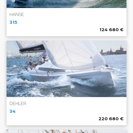
HANSE
315
124 680
€
DEHLER
34
220 680
€