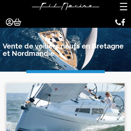
Panneau de gestion des cookies
Vente de voiliers neufs en Bretagne
et Nordmandie