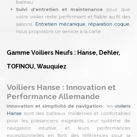
bateau
Suivi d'entretien et maintenance
pour que
votre voilier reste performant et fiable au fil des
saisons.
Entretien mécanique
,
réparation coque
,
nous proposons un service à la carte
Gamme Voiliers Neufs : Hanse, Dehler,
TOFINOU, Wauquiez
Voiliers Hanse : Innovation et
Performance Allemande
Innovation et simplicité de navigation
: les
voiliers
Hanse
sont des bateaux modernes et confortables
pour les plaisanciers exigeants. Leur système de
navigation intuitive et leurs performances
exceptionnelles en font des références pour la