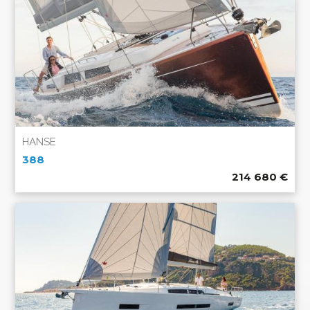
HANSE
388
214 680
€