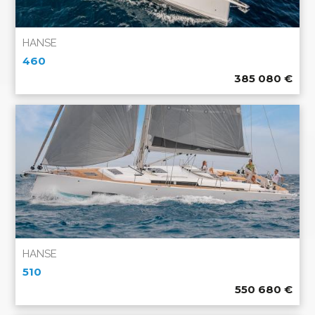
HANSE
460
385 080
€
HANSE
510
550 680
€