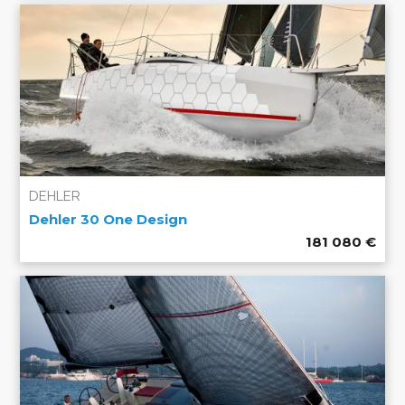
DEHLER
Dehler 30 One Design
181 080
€