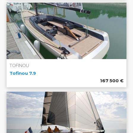
TOFINOU
Tofinou 7.9
167 500
€