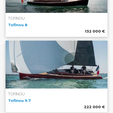
TOFINOU
Tofinou 8
132 000
€
TOFINOU
Tofinou 9.7
222 000
€