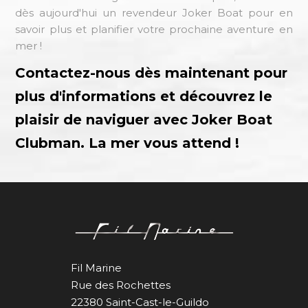
dès aujourd'hui un revendeur Joker Boat pour en
savoir plus et planifier votre prochaine aventure en
mer !
Contactez-nous dès maintenant pour
plus d'informations et découvrez le
plaisir de naviguer avec Joker Boat
Clubman. La mer vous attend !
Fil Marine
Rue des Rochettes
22380 Saint-Cast-le-Guildo