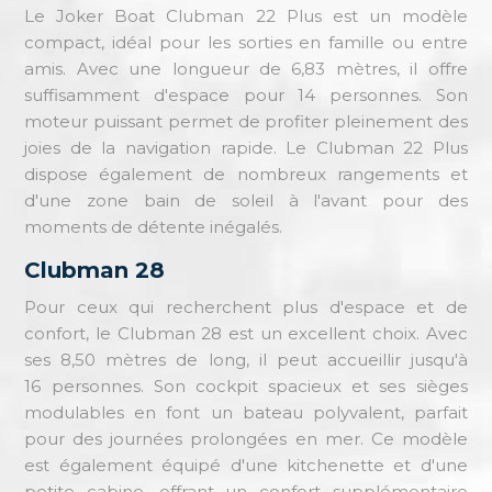
Le Joker Boat Clubman 22 Plus est un modèle
compact, idéal pour les sorties en famille ou entre
amis. Avec une longueur de 6,83 mètres, il offre
suffisamment d'espace pour 14 personnes. Son
moteur puissant permet de profiter pleinement des
joies de la navigation rapide. Le Clubman 22 Plus
dispose également de nombreux rangements et
d'une zone bain de soleil à l'avant pour des
moments de détente inégalés.
Clubman 28
Pour ceux qui recherchent plus d'espace et de
confort, le Clubman 28 est un excellent choix. Avec
ses 8,50 mètres de long, il peut accueillir jusqu'à
16 personnes. Son cockpit spacieux et ses sièges
modulables en font un bateau polyvalent, parfait
pour des journées prolongées en mer. Ce modèle
est également équipé d'une kitchenette et d'une
petite cabine, offrant un confort supplémentaire