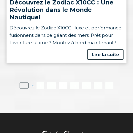
Découvrez le Zodiac X10CC : Une
Révolution dans le Monde
Nautique!
Découvrez le Zodiac X10CC : luxe et performance
fusionnent dans ce géant des mers. Prêt pour
l'aventure ultime ? Montez à bord maintenant !
Lire la suite

«
1
2
3
4
5
6
»