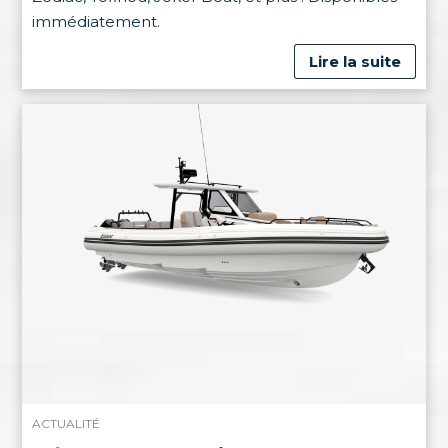
immédiatement.
Lire la suite

ACTUALITÉ