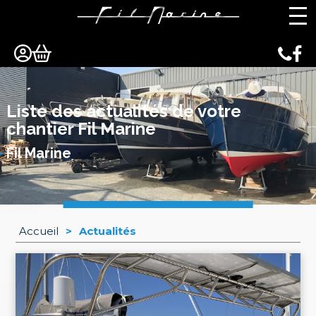
Panneau de gestion des cookies
Liste des actualités de votre
chantier Fil Marine
Fil Marine
Accueil
>
Actualités