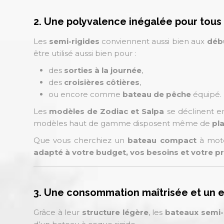
2. Une polyvalence inégalée pour tous 
Les
semi-rigides
conviennent aussi bien aux
déb
être utilisé aussi bien pour :
des
sorties à la journée
,
des
croisières côtières
,
ou encore comme
bateau de pêche
équipé.
Les
modèles de Zodiac et Salpa
se déclinent e
modèles haut de gamme disposent même de
pl
Que vous cherchiez un
bateau compact
à mote
adapté à votre budget, vos besoins et votre
3. Une consommation maîtrisée et un en
Grâce à leur
structure légère
, les
bateaux semi-