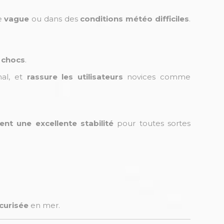
e
vague
ou dans des
conditions météo difficiles
.
s
chocs
.
al, et
rassure les utilisateurs
novices comme
ent une excellente stabilité
pour toutes sortes
curisée
en mer.