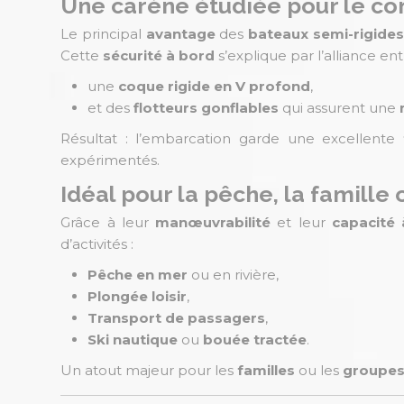
Une carène étudiée pour le con
Le principal
avantage
des
bateaux semi-rigides
Cette
sécurité à bord
s’explique par l’alliance ent
une
coque rigide en V profond
,
et des
flotteurs gonflables
qui assurent une
Résultat : l’embarcation garde une excellente
expérimentés.
Idéal pour la pêche, la famille 
Grâce à leur
manœuvrabilité
et leur
capacité 
d’activités :
Pêche en mer
ou en rivière,
Plongée loisir
,
Transport de passagers
,
Ski nautique
ou
bouée tractée
.
Un atout majeur pour les
familles
ou les
groupes