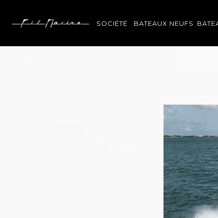
Panneau de gestion des cookies
SOCIÉTÉ
BATEAUX NEUFS
BATE