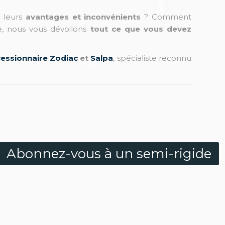
t leurs
avantages et inconvénients
? Comment
e, nous vous dévoilons
tout ce que vous devez
essionnaire Zodiac
et
Salpa
, spécialiste reconnu
Abonnez-vous à un semi-rigide