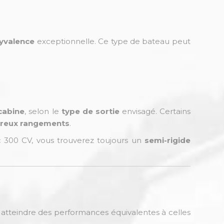
yvalence
exceptionnelle. Ce type de bateau peut
cabine
, selon le
type de sortie
envisagé. Certains
reux rangements
.
 300 CV, vous trouverez toujours un
semi-rigide
tteindre des performances équivalentes à celles