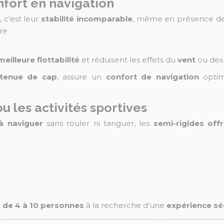
fort en navigation
, c’est leur
stabilité incomparable
, même en présence d
re :
meilleure flottabilité
et réduisent les effets du
vent
ou de
tenue de cap
, assure un
confort de navigation
optim
ou les activités sportives
à naviguer
sans rouler ni tanguer, les
semi-rigides offr
 de 4 à 10 personnes
à la recherche d’une
expérience sé