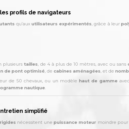
les profils de navigateurs
utants
qu’aux
utilisateurs expérimentés
, grâce à leur
pol
n plusieurs
tailles
, de 4 à plus de 10 mètres, avec ou sans
an de pont optimisé
, de
cabines aménagées
, et de
nomb
ur de 50 chevaux, ou un modèle
haut de gamme
avec
 programme nautique
.
tretien simplifié
rigides
nécessitent une
puissance moteur
moindre pour a