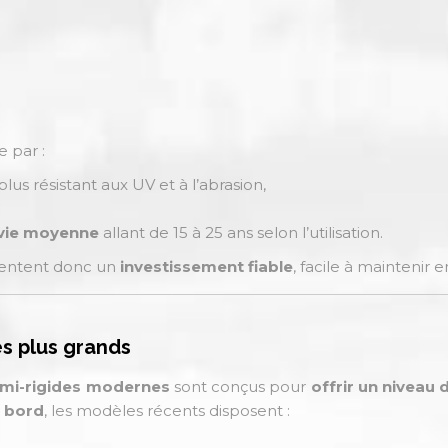
e par :
 plus résistant aux UV et à l’abrasion,
 vie moyenne
allant de 15 à 25 ans selon l’utilisation.
ésentent donc un
investissement fiable
, facile à maintenir
es plus grands
mi-rigides modernes
sont conçus pour
offrir un niveau
à bord
, les modèles récents disposent :