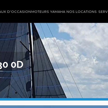
AUX D'OCCASION
MOTEURS YAMAHA
NOS LOCATIONS
SERV
30 0D