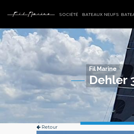
Panneau de gestion des cookies
SOCIÉTÉ
BATEAUX NEUFS
BATE
Fil Marine
Dehler 
Retour