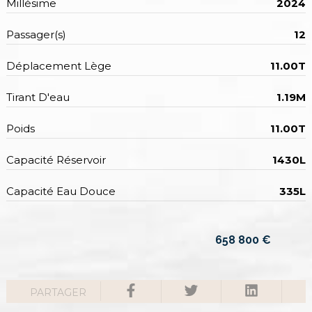
Millésime
2024
Passager(s)
12
Déplacement Lège
11.00T
Tirant D'eau
1.19M
Poids
11.00T
Capacité Réservoir
1430L
Capacité Eau Douce
335L
658 800
€
PARTAGER