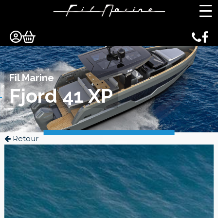
Panneau de gestion des cookies
Fil Marine
Fjord 41 XP
Retour