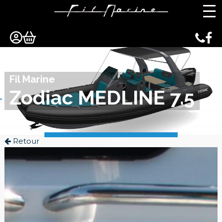
Panneau de gestion des cookies
Fil Marine
Zodiac MEDLINE 7.5
Retour