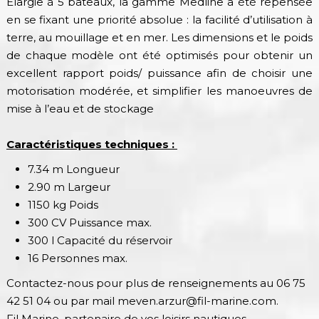
Élargie à 5 bateaux, la gamme Medline a été repensée
en se fixant une priorité absolue : la facilité d’utilisation à
terre, au mouillage et en mer. Les dimensions et le poids
de chaque modèle ont été optimisés pour obtenir un
excellent rapport poids/ puissance afin de choisir une
motorisation modérée, et simplifier les manoeuvres de
mise à l’eau et de stockage
Caractéristiques techniques :
7.34 m Longueur
2.90 m Largeur
1150 kg Poids
300 CV Puissance max.
300 l Capacité du réservoir
16 Personnes max.
Contactez-nous pour plus de renseignements au 06 75
42 51 04 ou par mail meven.arzur@fil-marine.com.
Fil Marine, partenaire de vos loisirs nautiques.