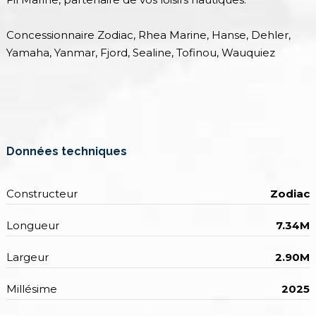
Concessionnaire Zodiac, Rhea Marine, Hanse, Dehler,
Yamaha, Yanmar, Fjord, Sealine, Tofinou, Wauquiez
Données techniques
Constructeur
Zodiac
Longueur
7.34M
Largeur
2.90M
Millésime
2025