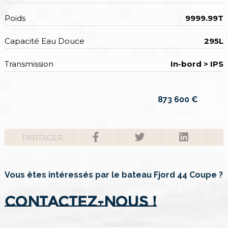
Poids
9999.99T
Capacité Eau Douce
295L
Transmission
In-bord > IPS
873 600
€
PARTAGER
Vous êtes intéressés par le bateau Fjord 44 Coupe ?
Contactez-nous !