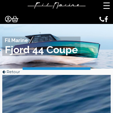
Panneau de gestion des cookies
Fil Marine
Fjord 44 Coupe
Retour