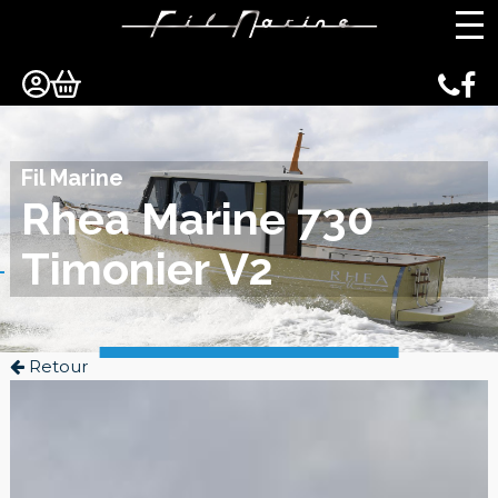
Panneau de gestion des cookies
Fil Marine
Rhea Marine 730
Timonier V2
Retour