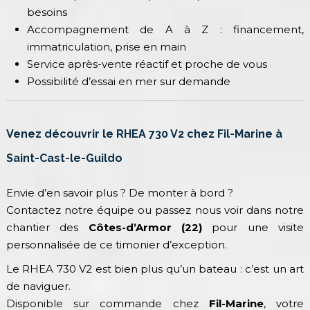
besoins
Accompagnement de A à Z : financement,
immatriculation, prise en main
Service après-vente réactif et proche de vous
Possibilité d’essai en mer sur demande
Venez découvrir le RHEA 730 V2 chez Fil-Marine à
Saint-Cast-le-Guildo
Envie d’en savoir plus ? De monter à bord ?
Contactez notre équipe ou passez nous voir dans notre
chantier des
Côtes-d’Armor (22)
pour une visite
personnalisée de ce timonier d’exception.
Le RHEA 730 V2 est bien plus qu’un bateau : c’est un art
de naviguer.
Disponible sur commande chez
Fil-Marine
, votre