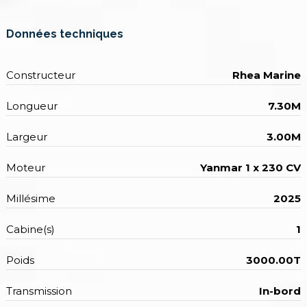
Données techniques
Constructeur
Rhea Marine
Longueur
7.30M
Largeur
3.00M
Moteur
Yanmar 1 x 230 CV
Millésime
2025
Cabine(s)
1
Poids
3000.00T
Transmission
In-bord