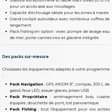
Stabilité exceptionnelle et faible tirant d’eau (0,75 m)
pour un accès aisé aux mouillages
Capacité d’échouage idéale pour les zones à marée
Grand cockpit autovideur avec nombreux coffres de
rangement
Pack Fishing en option : vivier, pompe de lavage eau
de mer, porte-cannes inox et glacière intégrée
Des packs sur-mesure
Choisissez les équipements adaptés à votre programme
:
Pack Navigation
: GPS AXIOM 9’’, compas, 300 L de
gasoil, feux LED, essuie-glaces, prises USB
Pack Propriétaire
: aménagement bois, cuisine
équipée, douchette de pont, toit panoramique
Pack Fishing
: tout l’équipement pour vos sorties