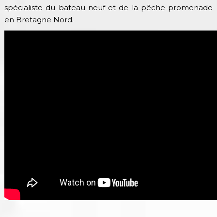
spécialiste du bateau neuf et de la pêche-promenade
en Bretagne Nord.