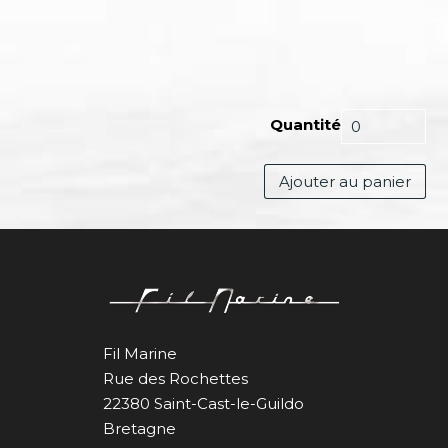
Quantité
Ajouter au panier
Fil Marine
Rue des Rochettes
22380 Saint-Cast-le-Guildo
Bretagne