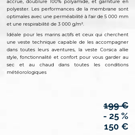
accrue, doublure 100% polyamide, et garniture en
polyester. Les performances de la membrane sont
optimales avec une perméabilité à l'air de 5 000 mm
et une respirabilité de 3 000 g/m².
Idéale pour les marins actifs et ceux qui cherchent
une veste technique capable de les accompagner
dans toutes leurs aventures, la veste Corsica allie
style, fonctionnalité et confort pour vous garder au
sec et au chaud dans toutes les conditions
météorologiques
199 €
- 25 %
150 €