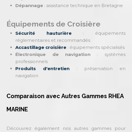
Dépannage
: assistance technique en Bretagne
Équipements de Croisière
Sécurité hauturière
: équipements
réglementaires et recommandés
Accastillage croisière
: équipements spécialisés
Électronique de navigation
: systèmes
professionnels
Produits d'entretien
: préservation en
navigation
Comparaison avec Autres Gammes RHEA
MARINE
Découvrez également nos autres gammes pour