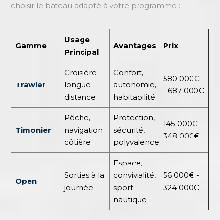
choisir le bateau adapté à votre programme :
Usage
Gamme
Avantages
Prix
Principal
Croisière
Confort,
580 000€
Trawler
longue
autonomie,
- 687 000€
distance
habitabilité
Pêche,
Protection,
145 000€ -
Timonier
navigation
sécurité,
348 000€
côtière
polyvalence
Espace,
Sorties à la
convivialité,
56 000€ -
Open
journée
sport
324 000€
nautique