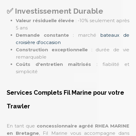
✅ Investissement Durable
Valeur résiduelle élevée
: -10% seulement après
5 ans
Demande constante
: marché
bateaux de
croisière d'occasion
Construction exceptionnelle
: durée de vie
remarquable
Coûts d'entretien maîtrisés
: fiabilité et
simplicité
Services Complets Fil Marine pour votre
Trawler
En tant que
concessionnaire agréé RHEA MARINE
en Bretagne
, Fil Marine vous accompagne dans