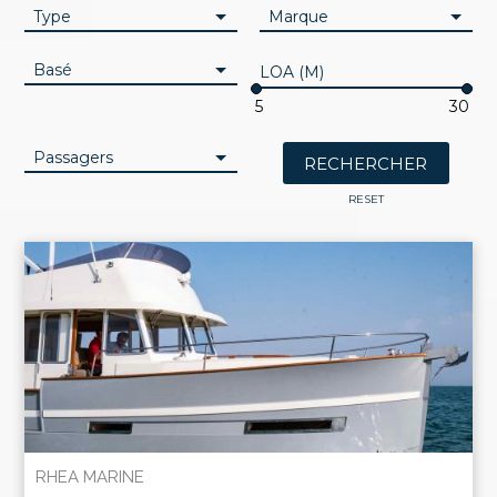
Type
Marque
Basé
LOA (M)
Passagers
RESET
RHEA MARINE