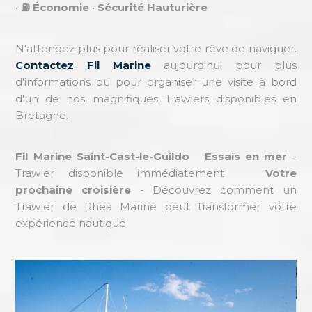
•
⛽ Économie
•
Sécurité Hauturière
N'attendez plus pour réaliser votre rêve de naviguer.
Contactez Fil Marine
aujourd'hui pour plus
d'informations ou pour organiser une visite à bord
d'un de nos magnifiques Trawlers disponibles en
Bretagne.
Fil Marine Saint-Cast-le-Guildo
Essais en mer
-
Trawler disponible immédiatement
Votre
prochaine croisière
- Découvrez comment un
Trawler de Rhea Marine peut transformer votre
expérience nautique